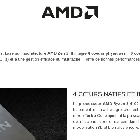
st basé sur l'
architecture AMD Zen 2
. Il intègre
4 coeurs physiques
+
8 coe
GHz) et à une gestion efficace du multitâche, il offre de bonnes performance
4 CŒURS NATIFS ET 
Le
processeur AMD Ryzen 3 4100
traitement multitâche agréablement
mode
Turbo Core
ajustant la puiss
de très bonnes performances dans tou
modélisation 3D et bien plus encore.