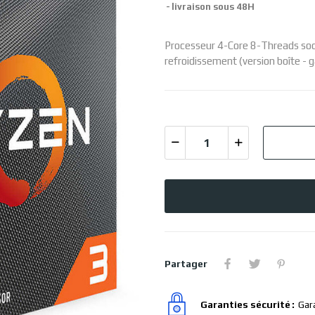
livraison sous 48H
Processeur 4-Core 8-Threads s
refroidissement (version boîte - 
Partager
Garanties sécurité
Gar