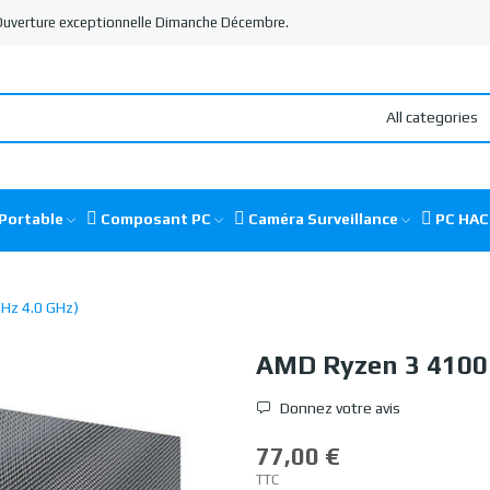
 Ouverture exceptionnelle Dimanche Décembre.
All categories
Portable
Composant PC
Caméra Surveillance
PC HA
GHz 4.0 GHz)
AMD Ryzen 3 4100 
Donnez votre avis
77,00 €
TTC