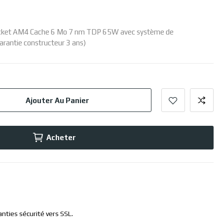
ocket AM4 Cache 6 Mo 7 nm TDP 65W avec système de
garantie constructeur 3 ans)
Ajouter Au Panier
Acheter
anties sécurité vers SSL.