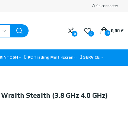
Se connecter
0,00 €
0
0
0
CKINTOSH
PC Trading Multi-Ecran
SERVICE
Wraith Stealth (3.8 GHz 4.0 GHz)