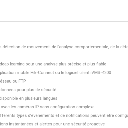
la détection de mouvement, de l'analyse comportementale, de la détec
deep learning pour une analyse plus précise et plus fiable
pplication mobile Hik-Connect ou le logiciel client iVMS-4200
 réseau ou FTP
données pour plus de sécurité
 disponible en plusieurs langues
e avec les caméras IP sans configuration complexe
ifférents types d’événements et de notifications peuvent être configu
tions instantanées et alertes pour une sécurité proactive