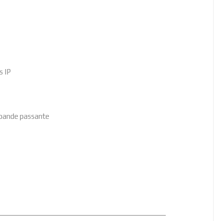
s IP
 bande passante