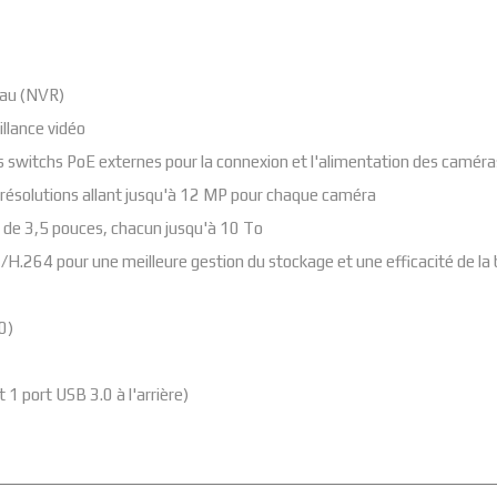
eau (NVR)
illance vidéo
s switchs PoE externes pour la connexion et l'alimentation des caméra
 résolutions allant jusqu'à 12 MP pour chaque caméra
 de 3,5 pouces, chacun jusqu'à 10 To
.264 pour une meilleure gestion du stockage et une efficacité de la
0)
 1 port USB 3.0 à l'arrière)