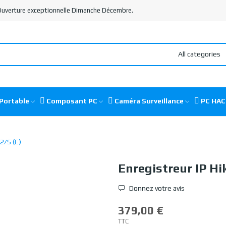
 Ouverture exceptionnelle Dimanche Décembre.
All categories
Portable
Composant PC
Caméra Surveillance
PC HA
2/S (E)
Enregistreur IP Hi
Donnez votre avis
379,00 €
TTC