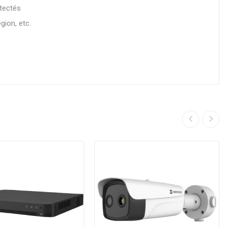
tectés
gion, etc.