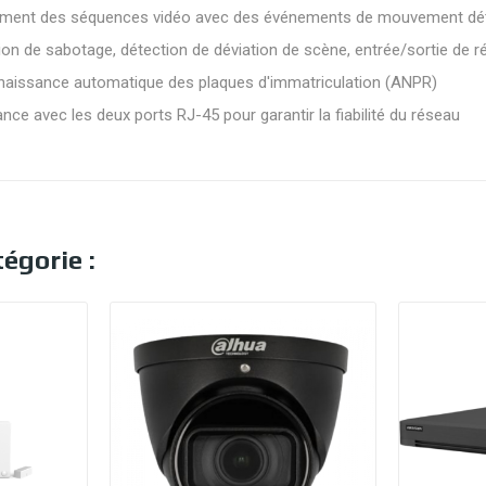
dement des séquences vidéo avec des événements de mouvement dé
ion de sabotage, détection de déviation de scène, entrée/sortie de ré
nnaissance automatique des plaques d'immatriculation (ANPR)
ance avec les deux ports RJ-45 pour garantir la fiabilité du réseau
égorie :