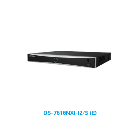
DS-7616NXI-I2/S (E)