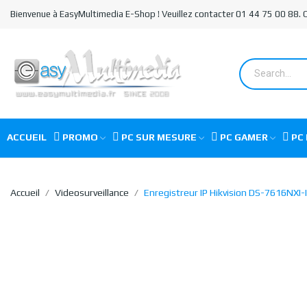
Bienvenue à EasyMultimedia E-Shop ! Veuillez contacter 01 44 75 00 88.
ACCUEIL
PROMO
PC SUR MESURE
PC GAMER
PC 
Accueil
Videosurveillance
Enregistreur IP Hikvision DS-7616NXI-I