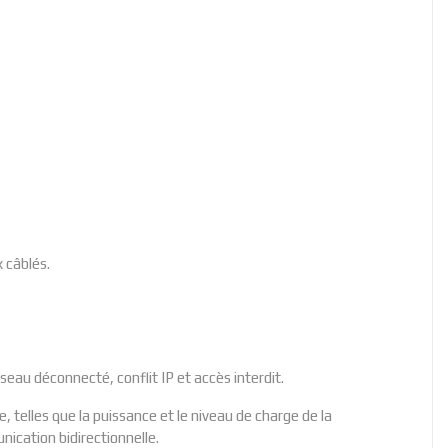
 câblés.
eau déconnecté, conflit IP et accès interdit.
e, telles que la puissance et le niveau de charge de la
nication bidirectionnelle.