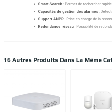
Smart Search
: Permet de rechercher rapi
Capacités de gestion des alarmes
: Détect
Support ANPR
: Prise en charge de la reco
Redondance réseau
: Possibilité de redond
16 Autres Produits Dans La Même Cat