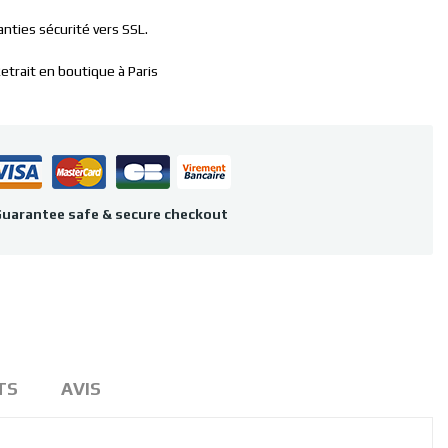
anties sécurité vers SSL.
etrait en boutique à Paris
uarantee safe & secure checkout
TS
AVIS