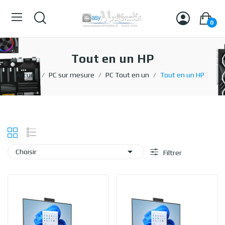
0
Tout en un HP
Accueil
PC sur mesure
PC Tout en un
Tout en un HP

Choisir
Filtrer