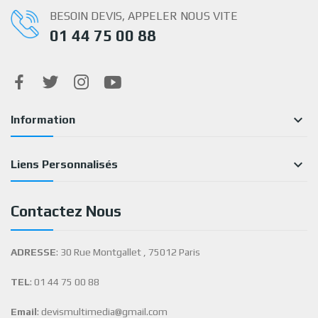
BESOIN DEVIS, APPELER NOUS VITE
01 44 75 00 88

Information

Liens Personnalisés
Contactez Nous
ADRESSE
: 30 Rue Montgallet , 75012 Paris
TEL
: 01 44 75 00 88
Email
: devismultimedia@gmail.com