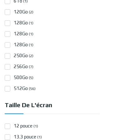
6To
(1)
120Go
(2)
128Go
(1)
128Go
(1)
128Go
(1)
250Go
(2)
256Go
(7)
500Go
(5)
512Go
(56)
Taille De L'écran
12 pouce
(1)
13.3 pouce
(1)