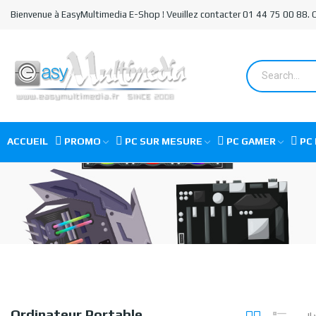
Bienvenue à EasyMultimedia E-Shop ! Veuillez contacter 01 44 75 00 88.
ACCUEIL
PROMO
PC SUR MESURE
PC GAMER
PC 
Ordinateur Portable
Il