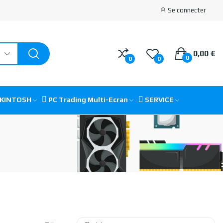
Se connecter
0,00 €
0
0
0
CKINTOSH
PC Trading Multi-Ecran
SERVICE