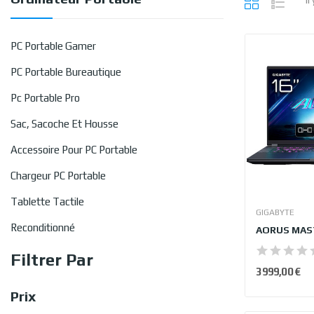
PC Portable Gamer
PC Portable Bureautique
Pc Portable Pro
Sac, Sacoche Et Housse
Accessoire Pour PC Portable
Chargeur PC Portable
Tablette Tactile
GIGABYTE
Reconditionné
Filtrer Par
3 999,00 €
Prix