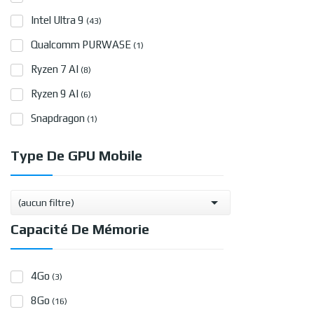
Intel Ultra 9
(43)
Qualcomm PURWASE
(1)
Ryzen 7 AI
(8)
Ryzen 9 AI
(6)
Snapdragon
(1)
Type De GPU Mobile

(aucun filtre)
Capacité De Mémorie
4Go
(3)
8Go
(16)