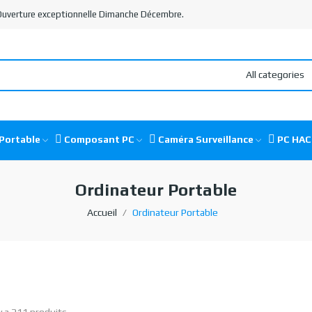
 Ouverture exceptionnelle Dimanche Décembre.
All categories
Portable
Composant PC
Caméra Surveillance
PC HA
Ordinateur Portable
Accueil
Ordinateur Portable
 y a 211 produits.