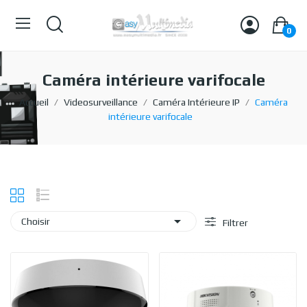
0
Caméra intérieure varifocale
Accueil
Videosurveillance
Caméra Intérieure IP
Caméra
intérieure varifocale

Choisir
Filtrer