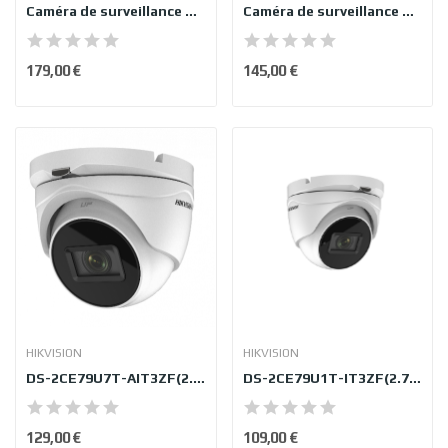
Caméra de surveillance Dahua...
Caméra de surveillance Dahua IPC-HDBW2541RP-ZS-...
179,00 €
145,00 €
HIKVISION
HIKVISION
DS-2CE79U7T-AIT3ZF(2.7-13.5mm)
DS-2CE79U1T-IT3ZF(2.7-13.5mm)
129,00 €
109,00 €