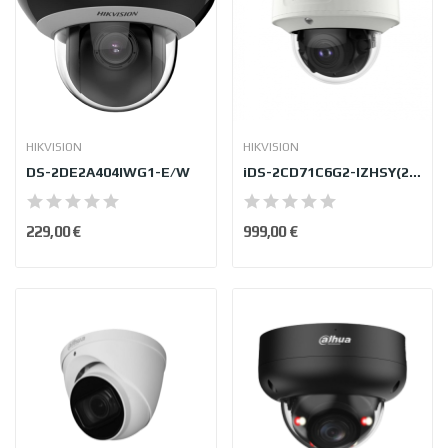
HIKVISION
HIKVISION
DS-2DE2A404IWG1-E/W
iDS-2CD71C6G2-IZHSY(2.8-12mm)
229,00 €
999,00 €