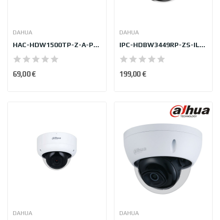
DAHUA
DAHUA
HAC-HDW1500TP-Z-A-POC-2712-S2
IPC-HDBW3449RP-ZS-IL-27135-B
69,00 €
199,00 €
DAHUA
DAHUA