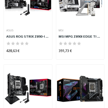
ASUS
MSI
ASUS ROG STRIX Z890-I GAMING WIFI
MSI MPG Z890I EDGE TI WIFI
428,63 €
391,73 €