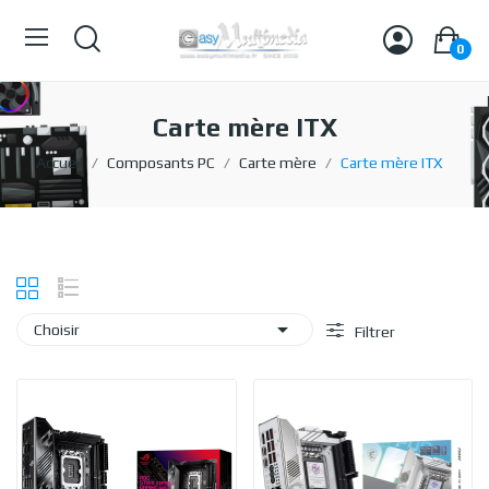
0
Carte mère ITX
Accueil
Composants PC
Carte mère
Carte mère ITX

Choisir
Filtrer