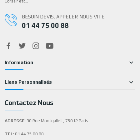
Corsair etc…
BESOIN DEVIS, APPELER NOUS VITE
01 44 75 00 88

Information

Liens Personnalisés
Contactez Nous
ADRESSE
: 30 Rue Montgallet , 75012 Paris
TEL
: 01 44 75 00 88