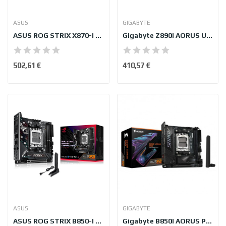
ASUS
GIGABYTE
ASUS ROG STRIX X870-I GAMING WIFI
Gigabyte Z890I AORUS ULTRA
502,61 €
410,57 €
ASUS
GIGABYTE
ASUS ROG STRIX B850-I GAMING WIFI
Gigabyte B850I AORUS PRO