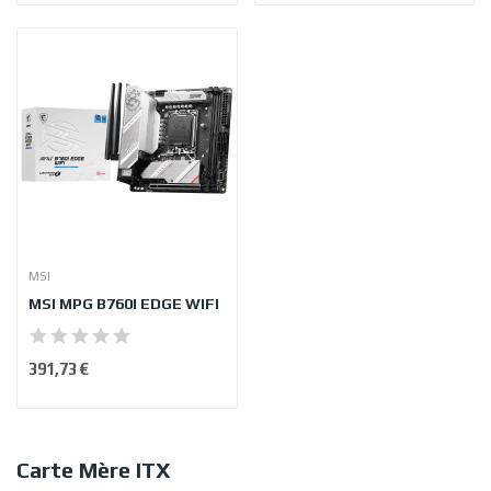
MSI
MSI MPG B760I EDGE WIFI
391,73 €
Carte Mère ITX