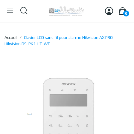
0
Accueil
Clavier LCD sans fil pour alarme Hikvision AX PRO
Hikvision DS-PK1-LT-WE