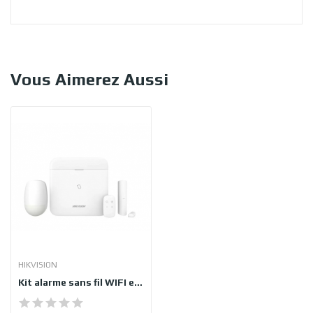
Vous Aimerez Aussi
HIKVISION
Kit alarme sans fil WIFI et 4G jusqu'à 96 zones...