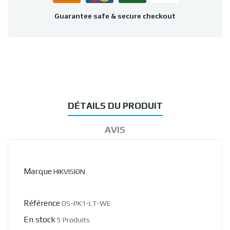
Guarantee safe & secure checkout
DÉTAILS DU PRODUIT
AVIS
Marque
HIKVISION
Référence
DS-PK1-LT-WE
En stock
5 Produits