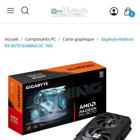
0
Accueil
Composants PC
Carte graphique
Gigabyte Radeon
RX 9070 GAMING OC 16G