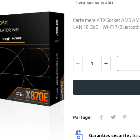
livraison sous 48H
Carte mère ATX Socket AM5 AMD 
LAN 10 GbE + Wi-Fi 7/Bluetooth
Partager
Garanties sécurité
Gar