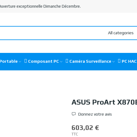
 Ouverture exceptionnelle Dimanche Décembre.
All categories
Portable
Composant PC
Caméra Surveillance
PC HA
ASUS ProArt X870
Donnez votre avis
603,02 €
TTC