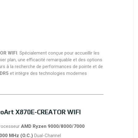
OR WIFI
. Spécialement conçue pour accueillir les
r plan, une efficacité remarquable et des options
eurs à la recherche de performances de pointe et de
DDR5
et intègre des technologies modernes
ProArt X870E-CREATOR WIFI
rocesseur
AMD Ryzen 9000/8000/7000
8000 MHz (O.C.)
Dual-Channel