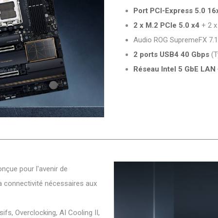
Port PCI-Express 5.0 16
2 x M.2 PCIe 5.0 x4
+ 2 x
Audio ROG SupremeFX 7.
2 ports USB4 40 Gbps
(T
Réseau Intel 5 GbE LAN +
onçue pour l'avenir de
 la connectivité nécessaires aux
ifs, Overclocking, AI Cooling II,