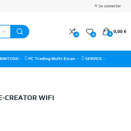
Se connecter
0,00 €
0
0
0
CKINTOSH
PC Trading Multi-Ecran
SERVICE
E-CREATOR WIFI