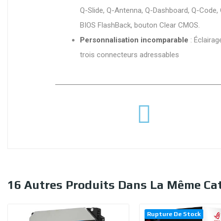
Q-Slide, Q-Antenna, Q-Dashboard, Q-Code, 
BIOS FlashBack, bouton Clear CMOS.
Personnalisation incomparable
: Éclaira
trois connecteurs adressables
16 Autres Produits Dans La Même Cat
Rupture De Stock