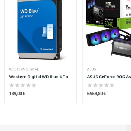
WESTERN DIGITAL
ASUS
Western Digital WD Blue 4 To
189,00 €
6 569,80 €