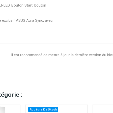
Q-LED, Bouton Start, bouton
ge exclusif ASUS Aura Sync, avec
Il est recommandé de mettre à jour la dernière version du bio
égorie :
Rupture De Stock