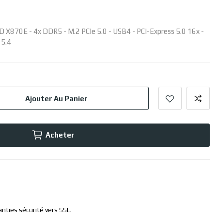
X870E - 4x DDR5 - M.2 PCIe 5.0 - USB4 - PCI-Express 5.0 16x -
 5.4
Ajouter Au Panier
Acheter
anties sécurité vers SSL.