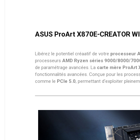
ASUS ProArt X870E-CREATOR WI
Libérez le potentiel créaatif de votre
processeur 
processeurs
AMD Ryzen séries 9000/8000/700
de paramétrage avancées. La
carte mère ProAr
fonctionnalités avancées. Conçue pour les proces
comme le
PCIe 5.0
, permettant d'exploiter pleine