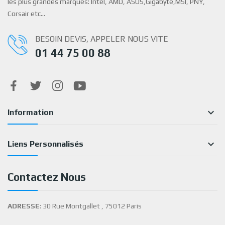
les plus grandes marques: Intel, AMD, ASUS,Gigabyte,MSI, PNY,
Corsair etc…
BESOIN DEVIS, APPELER NOUS VITE
01 44 75 00 88

Information

Liens Personnalisés
Contactez Nous
ADRESSE
: 30 Rue Montgallet , 75012 Paris