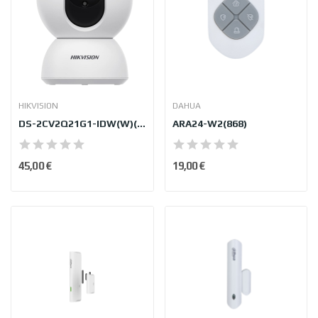
HIKVISION
DAHUA
DS-2CV2Q21G1-IDW(W)(4mm)
ARA24-W2(868)
45,00 €
19,00 €