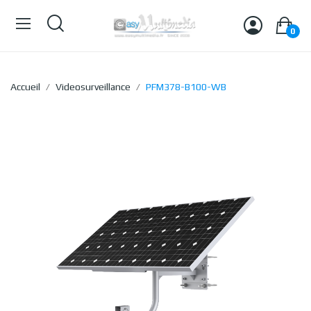
0
Accueil
Videosurveillance
PFM378-B100-WB