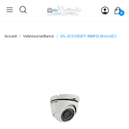
0
Accueil
Videosurveillance
DS-2CE56D0T-IRMF(2.8mm)(C)