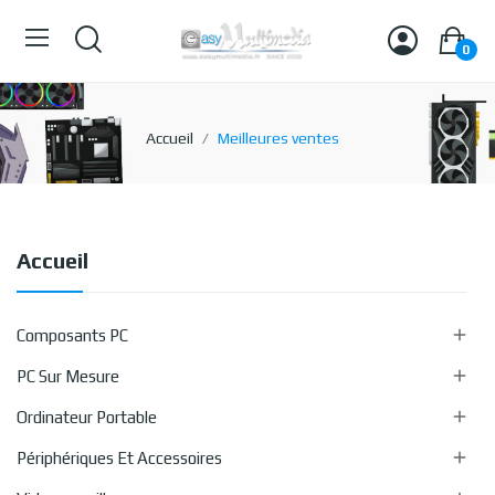
0
Accueil
Meilleures ventes
Accueil

Composants PC

PC Sur Mesure

Ordinateur Portable

Périphériques Et Accessoires