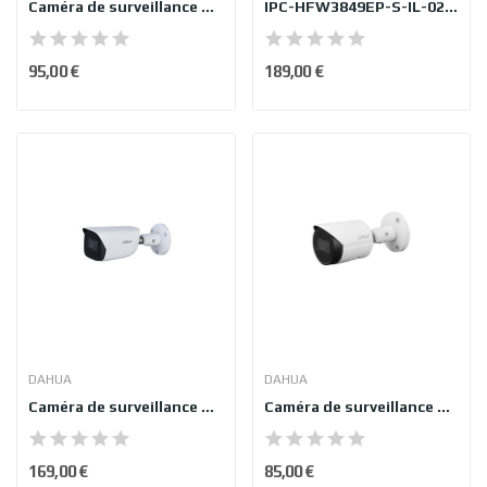
Caméra de surveillance Dahua IPC-HDBW2541E-2...
IPC-HFW3849EP-S-IL-0280B
95,00 €
189,00 €
DAHUA
DAHUA
Caméra de surveillance Dahua IPC-HFW3841EP-AS...
Caméra de surveillance Dahua IPC-HFW2541SP-S-S2...
169,00 €
85,00 €