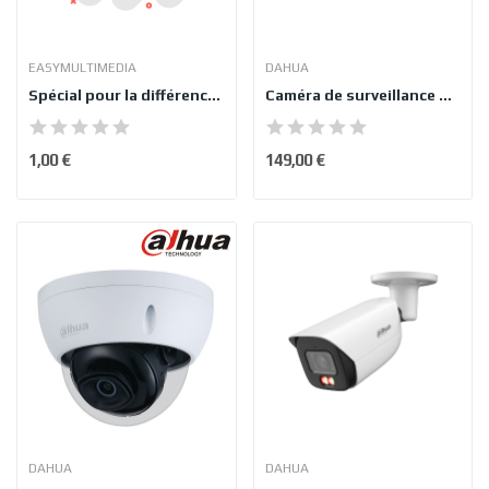
EASYMULTIMEDIA
DAHUA
Spécial pour la différence de prix
Caméra de surveillance Dahua IPC-HFW2541TP-ZS...
1,00 €
149,00 €
DAHUA
DAHUA