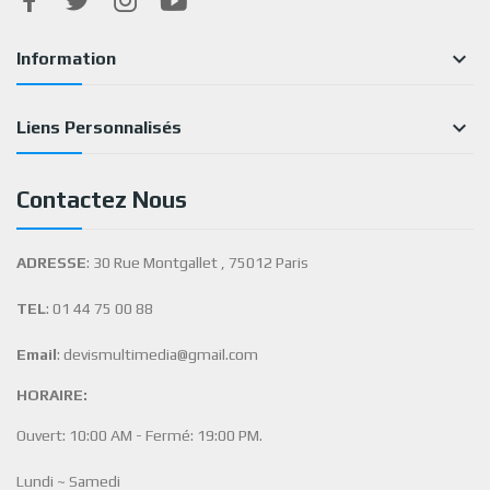

Information

Liens Personnalisés
Contactez Nous
ADRESSE
: 30 Rue Montgallet , 75012 Paris
TEL
: 01 44 75 00 88
Email
: devismultimedia@gmail.com
HORAIRE:
Ouvert: 10:00 AM - Fermé: 19:00 PM.
Lundi ~ Samedi