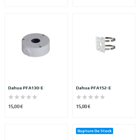
Dahua PFA130-E
Dahua PFA152-E
15,00 €
15,00 €
Rupture De Stock