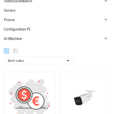

Videosurveillance
Service

Promo
Configuration PC

AI Machine

Best sales