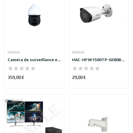
DAHUA
DAHUA
Caméra de surveillance extérieure Dahua...
HAC-HFW1500TP-0280B-S3-DIP
359,00 €
29,00 €